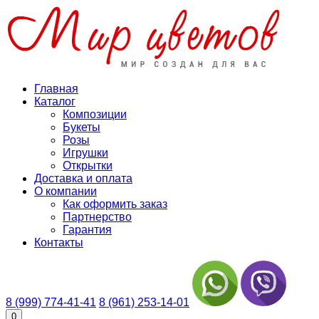
Главная
Каталог
Композиции
Букеты
Розы
Игрушки
Открытки
Доставка и оплата
О компании
Как оформить заказ
Партнерство
Гарантия
Контакты
8 (999) 774-41-41
8 (961) 253-14-01
0