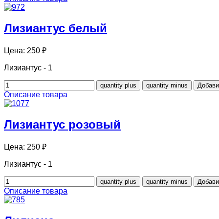
Лизиантус белый
Цена:
250 ₽
Лизиантус - 1
Описание товара
Лизиантус розовый
Цена:
250 ₽
Лизиантус - 1
Описание товара