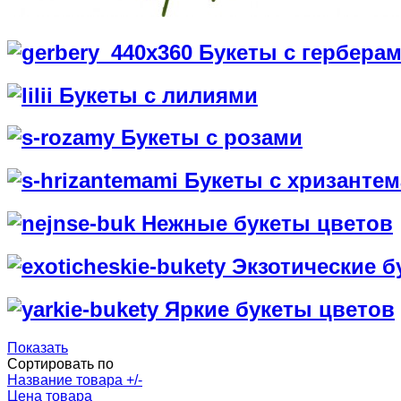
Букеты с гербера
Букеты с лилиями
Букеты с розами
Букеты с хризанте
Нежные букеты цветов
Экзотические б
Яркие букеты цветов
Показать
Сортировать по
Название товара +/-
Цена товара