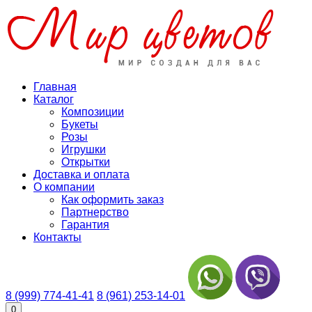
Главная
Каталог
Композиции
Букеты
Розы
Игрушки
Открытки
Доставка и оплата
О компании
Как оформить заказ
Партнерство
Гарантия
Контакты
8 (999) 774-41-41
8 (961) 253-14-01
0