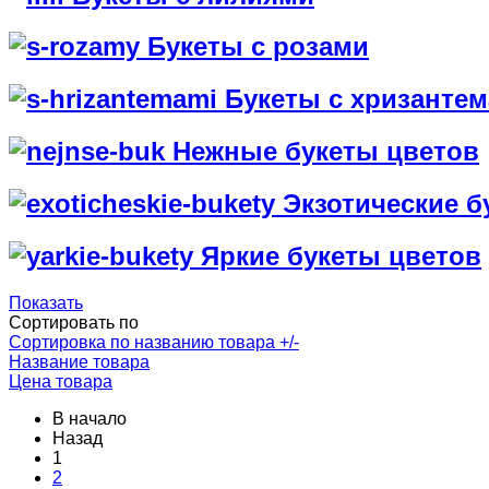
Букеты с розами
Букеты с хризанте
Нежные букеты цветов
Экзотические б
Яркие букеты цветов
Показать
Сортировать по
Сортировка по названию товара +/-
Название товара
Цена товара
В начало
Назад
1
2