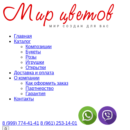
Главная
Каталог
Композиции
Букеты
Розы
Игрушки
Открытки
Доставка и оплата
О компании
Как оформить заказ
Партнерство
Гарантия
Контакты
8 (999) 774-41-41
8 (961) 253-14-01
0