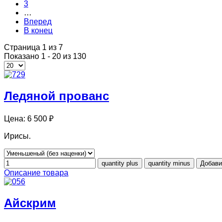
3
…
Вперед
В конец
Страница 1 из 7
Показано 1 - 20 из 130
Ледяной прованс
Цена:
6 500 ₽
Ирисы.
Описание товара
Айскрим