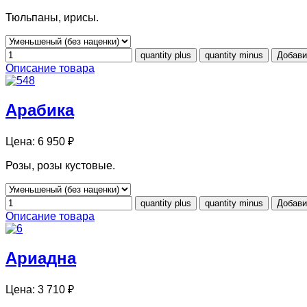
Тюльпаны, ирисы.
Описание товара
Арабика
Цена:
6 950 ₽
Розы, розы кустовые.
Описание товара
Ариадна
Цена:
3 710 ₽