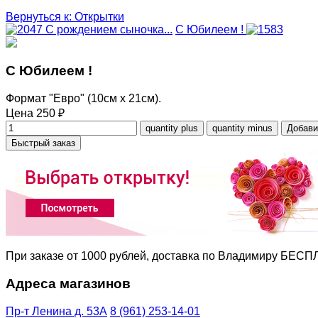
Вернуться к: Открытки
С рождением сыночка...
С Юбилеем !
С Юбилеем !
Формат "Евро" (10см х 21см).
Цена
250 ₽
Быстрый заказ
При заказе от 1000 рублей, доставка по Владимиру БЕС
Адреса магазинов
Пр-т Ленина д. 53А
8 (961) 253-14-01