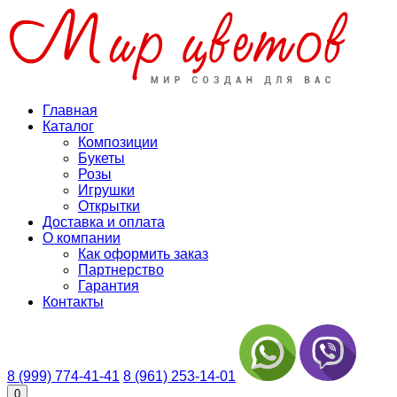
Главная
Каталог
Композиции
Букеты
Розы
Игрушки
Открытки
Доставка и оплата
О компании
Как оформить заказ
Партнерство
Гарантия
Контакты
8 (999) 774-41-41
8 (961) 253-14-01
0