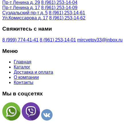
Пр-т Ленина д. 29
8 (961) 253-14-04
Пр-т Ленина д. 17
8 (961) 253-14-09
Суздальский пр-т д. 5
8 (961) 253-14-61
Ул.Комиссарова д. 17
8 (961) 253-14-62
Свяжитесь с нами
8 (999) 774-41-41
8 (961) 253-14-01
mircvetov33@inbox.ru
Меню
Главная
Каталог
Доставка и оплата
О компании
Контакты
Мы в соцсетях