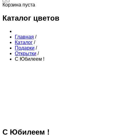
Корзина пуста
Каталог цветов
Главная
/
Каталог
/
Подарки
/
Открытки
/
С Юбилеем !
С Юбилеем !