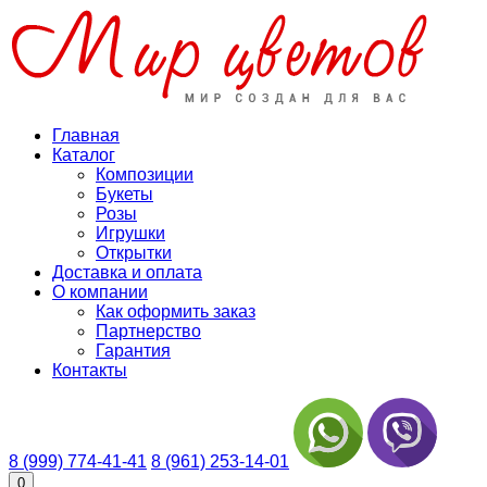
Главная
Каталог
Композиции
Букеты
Розы
Игрушки
Открытки
Доставка и оплата
О компании
Как оформить заказ
Партнерство
Гарантия
Контакты
8 (999) 774-41-41
8 (961) 253-14-01
0