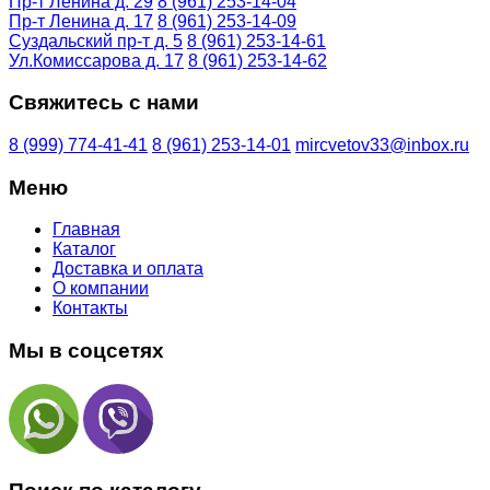
Пр-т Ленина д. 29
8 (961) 253-14-04
Пр-т Ленина д. 17
8 (961) 253-14-09
Суздальский пр-т д. 5
8 (961) 253-14-61
Ул.Комиссарова д. 17
8 (961) 253-14-62
Свяжитесь с нами
8 (999) 774-41-41
8 (961) 253-14-01
mircvetov33@inbox.ru
Меню
Главная
Каталог
Доставка и оплата
О компании
Контакты
Мы в соцсетях