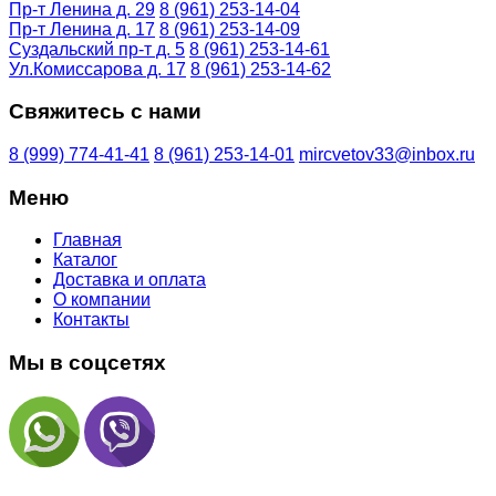
Пр-т Ленина д. 29
8 (961) 253-14-04
Пр-т Ленина д. 17
8 (961) 253-14-09
Суздальский пр-т д. 5
8 (961) 253-14-61
Ул.Комиссарова д. 17
8 (961) 253-14-62
Свяжитесь с нами
8 (999) 774-41-41
8 (961) 253-14-01
mircvetov33@inbox.ru
Меню
Главная
Каталог
Доставка и оплата
О компании
Контакты
Мы в соцсетях