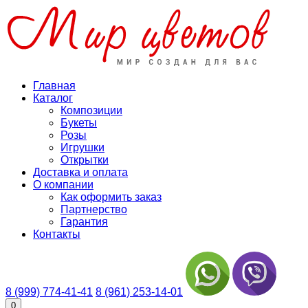
Главная
Каталог
Композиции
Букеты
Розы
Игрушки
Открытки
Доставка и оплата
О компании
Как оформить заказ
Партнерство
Гарантия
Контакты
8 (999) 774-41-41
8 (961) 253-14-01
0