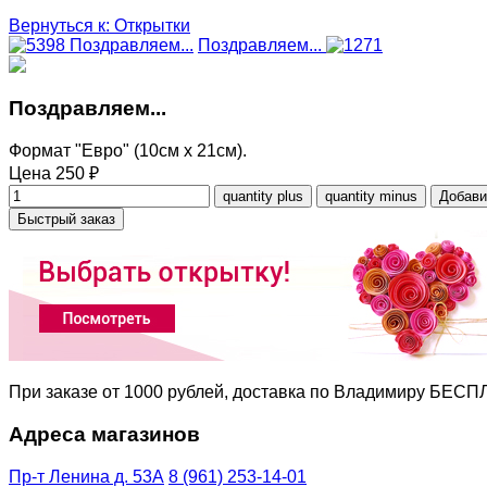
Вернуться к: Открытки
Поздравляем...
Поздравляем...
Поздравляем...
Формат "Евро" (10см х 21см).
Цена
250 ₽
Быстрый заказ
При заказе от 1000 рублей, доставка по Владимиру БЕС
Адреса магазинов
Пр-т Ленина д. 53А
8 (961) 253-14-01