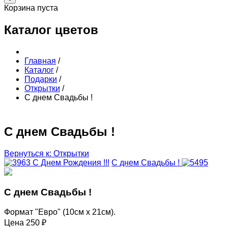
Корзина пуста
Каталог цветов
Главная
/
Каталог
/
Подарки
/
Открытки
/
С днем Свадьбы !
С днем Свадьбы !
Вернуться к: Открытки
С Днем Рождения !!!
С днем Свадьбы !
С днем Свадьбы !
Формат "Евро" (10см х 21см).
Цена
250 ₽