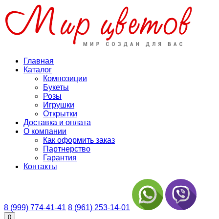
Главная
Каталог
Композиции
Букеты
Розы
Игрушки
Открытки
Доставка и оплата
О компании
Как оформить заказ
Партнерство
Гарантия
Контакты
8 (999) 774-41-41
8 (961) 253-14-01
0