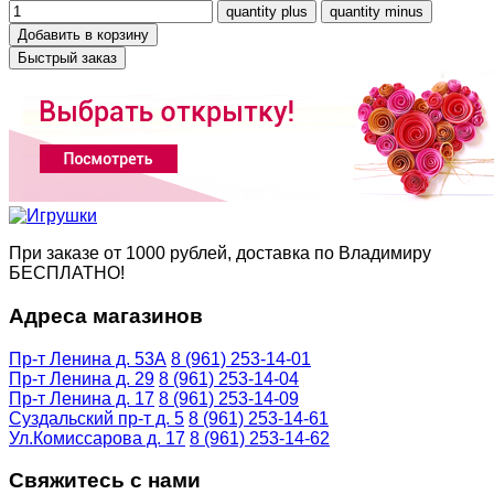
Быстрый заказ
При заказе от 1000 рублей, доставка по Владимиру
БЕСПЛАТНО!
Адреса магазинов
Пр-т Ленина д. 53А
8 (961) 253-14-01
Пр-т Ленина д. 29
8 (961) 253-14-04
Пр-т Ленина д. 17
8 (961) 253-14-09
Суздальский пр-т д. 5
8 (961) 253-14-61
Ул.Комиссарова д. 17
8 (961) 253-14-62
Свяжитесь с нами