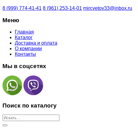
8 (999) 774-41-41
8 (961) 253-14-01
mircvetov33@inbox.ru
Меню
Главная
Каталог
Доставка и оплата
О компании
Контакты
Мы в соцсетях
Поиск по каталогу