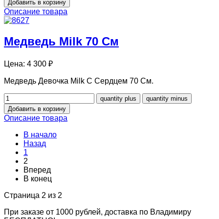
Описание товара
Медведь Milk 70 См
Цена:
4 300 ₽
Медведь Девочка Milk С Сердцем 70 См.
Описание товара
В начало
Назад
1
2
Вперед
В конец
Страница 2 из 2
При заказе от 1000 рублей, доставка по Владимиру