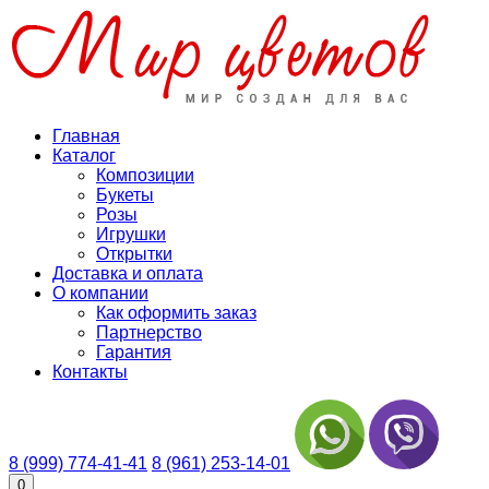
Главная
Каталог
Композиции
Букеты
Розы
Игрушки
Открытки
Доставка и оплата
О компании
Как оформить заказ
Партнерство
Гарантия
Контакты
8 (999) 774-41-41
8 (961) 253-14-01
0